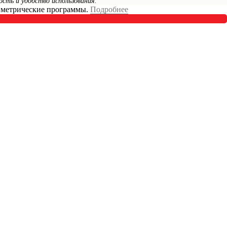
сть и удобство использования.
я метрические программы.
Подробнее