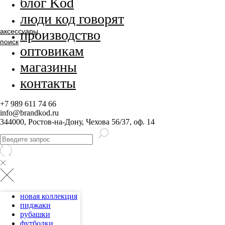
блог Kod
люди код говорят
производство
аксессуары
поиск
оптовикам
магазины
контакты
+7 989 611 74 66
info@brandkod.ru
344000, Ростов-на-Дону, Чехова 56/37, оф. 14
новая коллекция
пиджаки
рубашки
футболки