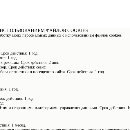
 ИСПОЛЬЗОВАНИЕМ ФАЙЛОВ COOKIES
работку моих персональных данных c использованием файлов cookies.
рок действия: 1 год.
ия: 1 год.
к рекламы. Срок действия: 2 дня.
ор. Срок действия: сеанс.
бора статистики о посещениях сайта. Срок действия: 1 год.
ия: 1 год.
ок действия: 1 год.
од.
сайтом и сторонними платформами управления данными. Срок действия: 1
ствия: 1 месяц.
ра пользователя для запоминания его настроек, истории посещаемости и 