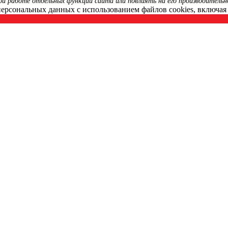
 работе отдельных функций сайта или повлиять на его производительно
 персональных данных с использованием файлов cookies, включа