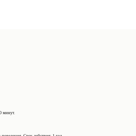
0 минут.
поведения. Срок действия: 1 год.