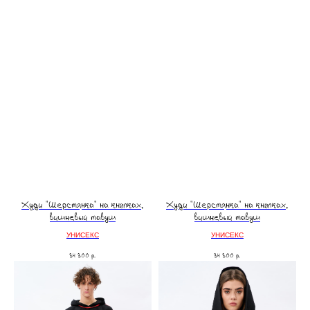
Худи "Шерстянка" на кнопках,
Худи "Шерстянка" на кнопках,
вишневый тавуш
вишневый тавуш
УНИСЕКС
УНИСЕКС
34 300
р.
34 300
р.