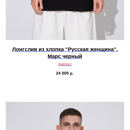
Лонгслив из хлопка "Русская женщина",
Марс черный
УНИСЕКС
24 000
р.