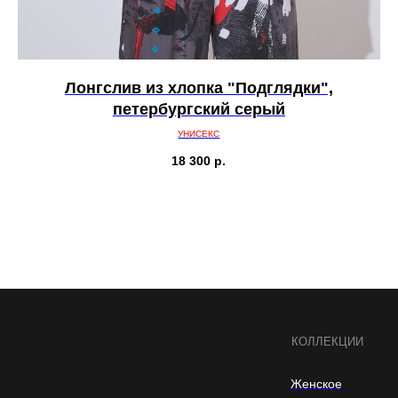
Лонгслив из хлопка "Подглядки",
петербургский серый
УНИСЕКС
18 300
р.
КОЛЛЕКЦИИ
Женское