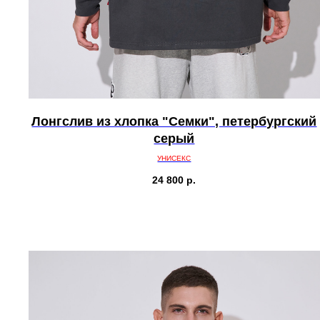
Лонгслив из хлопка "Семки", петербургский
серый
УНИСЕКС
24 800
р.