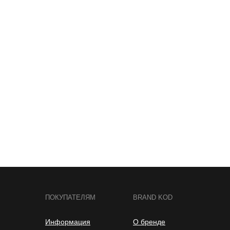
ПОКУПАТЕЛЯМ
BRAND KOD
Информация
О бренде