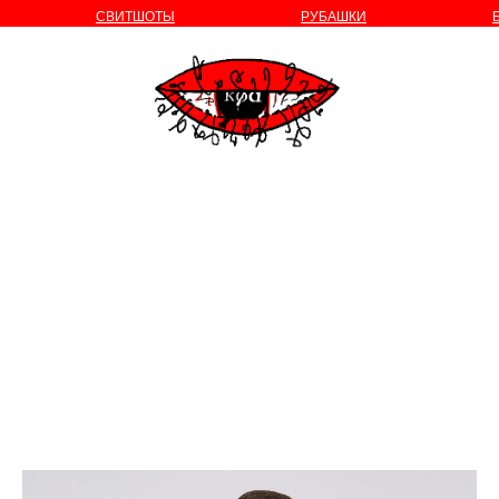
СВИТШОТЫ
РУБАШКИ
о бренде