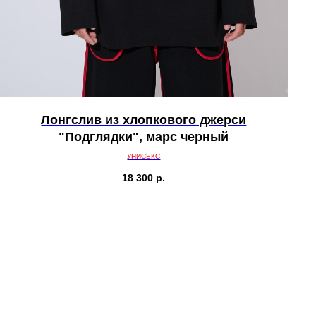
Лонгслив из хлопкового джерси
"Подглядки", марс черный
УНИСЕКС
18 300
р.