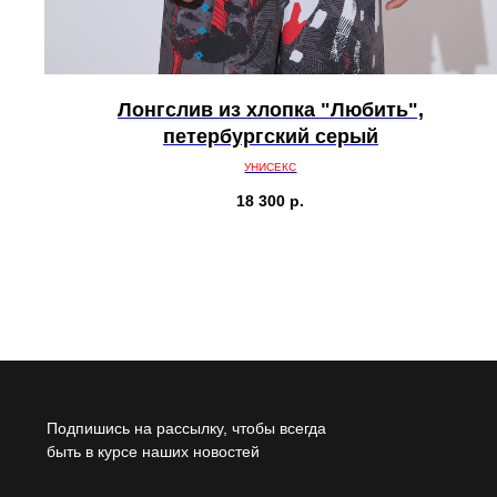
Лонгслив из хлопка "Любить",
петербургский серый
УНИСЕКС
18 300
р.
Пoдпишись на рассылку, чтoбы всегда
быть в курсе наших новостей