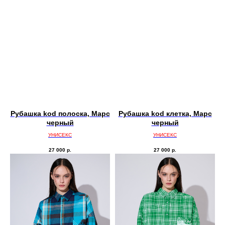
Рубашка kod полоска, Марс
Рубашка kod клетка, Марс
черный
черный
УНИСЕКС
УНИСЕКС
27 000
р.
27 000
р.