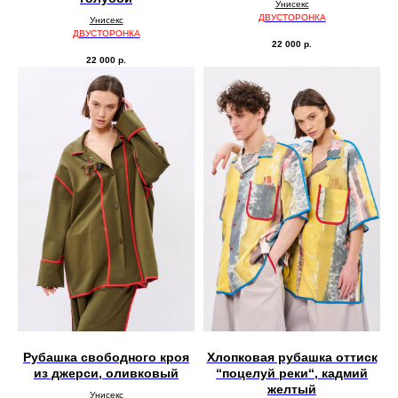
Унисекс
ДВУСТОРОНКА
Унисекс
ДВУСТОРОНКА
22 000
р.
22 000
р.
Рубашка свободного кроя
Хлопковая рубашка оттиск
из джерси, оливковый
“поцелуй реки“, кадмий
желтый
Унисекс