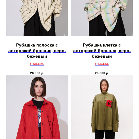
Рубашка полоска с
Рубашка клетка с
авторской брошью, серо-
авторской брошью, серо-
бежевый
бежевый
УНИСЕКС
УНИСЕКС
26 000
р.
26 000
р.