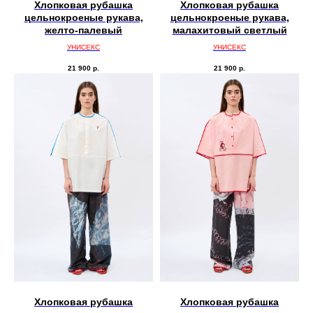
Хлопковая рубашка
Хлопковая рубашка
цельнокроеные рукава,
цельнокроеные рукава,
желто-палевый
малахитовый светлый
УНИСЕКС
УНИСЕКС
21 900
р.
21 900
р.
Хлопковая рубашка
Хлопковая рубашка