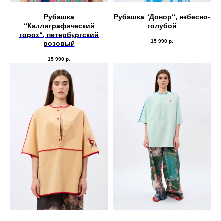
Рубашка
Рубашка “Донор“, небесно-
“Каллиграфический
голубой
горох“, петербургский
15 990
р.
розовый
15 990
р.