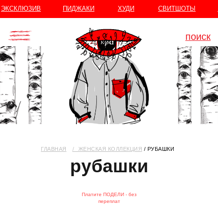
//
//
ЭКСКЛЮЗИВ
ПИДЖАКИ
ХУДИ
СВИТШОТЫ
поиск
ГЛАВНАЯ
⠀
/⠀ЖЕНСКАЯ КОЛЛЕКЦИЯ
/ РУБАШКИ
рубашки
Платите ПОДЕЛИ - без
переплат