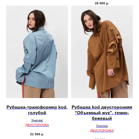
26 000
р.
Рубашка-трансформер kоd,
Рубашка kоd двусторонняя
голубой
“Объемный жук”, темно-
бежевый
Унисекс
ДВУСТОРОНКА
Унисекс
ДВУСТОРОНКА
21 500
р.