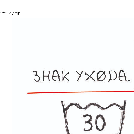
таблица ухода