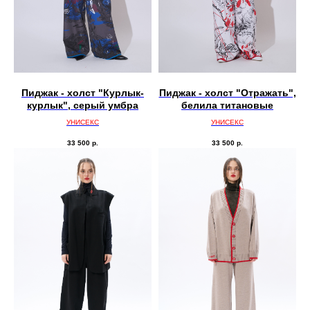
Пиджак - холст "Курлык-
Пиджак - холст "Отражать",
курлык", серый умбра
белила титановые
УНИСЕКС
УНИСЕКС
33 500
р.
33 500
р.