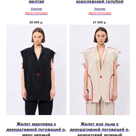
желтая
королевский голубой
Унисекс
Унисекс
ДВУСТОРОНКА
ДВУСТОРОНКА
39 000
р.
27 600
р.
Жилет марлевка с
Жилет изо льна с
декоративной пуговицей о,
декоративной пуговицей о,
марс черный
араратский зеленый