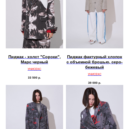
Пиджак - холст "Сороки",
Пиджак фактурный хлопок
Марс черный
с объемной брошью, серо-
бежевый
УНИСЕКС
УНИСЕКС
33 500
р.
39 000
р.