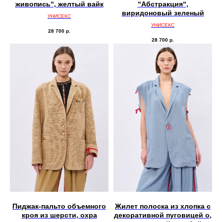
живопись“, желтый вайк
“Абстракция“,
виридоновый зеленый
УНИСЕКС
УНИСЕКС
28 700
р.
28 700
р.
Пиджак-пальто объемного
Жилет полоска из хлопка с
кроя из шерсти, охра
декоративной пуговицей о,