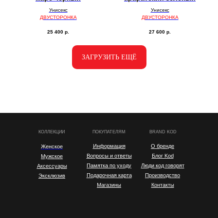
Унисекс
Унисекс
ДВУСТОРОНКА
ДВУСТОРОНКА
25 400
р.
27 600
р.
ЗАГРУЗИТЬ ЕЩЁ
КОЛЛЕКЦИИ
ПОКУПАТЕЛЯМ
BRAND KOD
Информация
О бренде
Женское
Вопросы и ответы
Блог Kod
Мужское
Памятка по уходу
Люди код говорят
Аксессуары
Подарочная карта
Производство
Эксклюзив
Магазины
Контакты