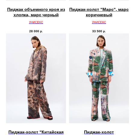
Пиджак объемного кроя из
Пиджак-холст “Марс“, марс
хлопка, марс черный
коричневый
УНИСЕКС
УНИСЕКС
28 000
р.
33 500
р.
Пиджак-холст “Китайская
Пиджак-холст