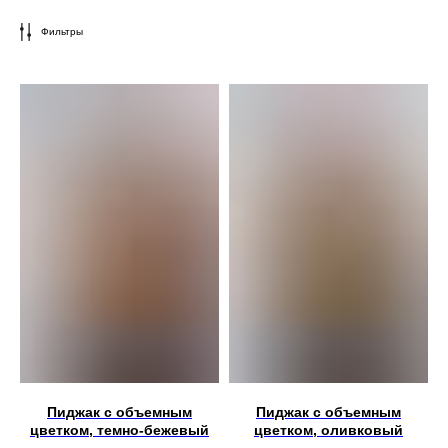
Фильтры
Пиджак с объемным
Пиджак с объемным
цветком, темно-бежевый
цветком, оливковый