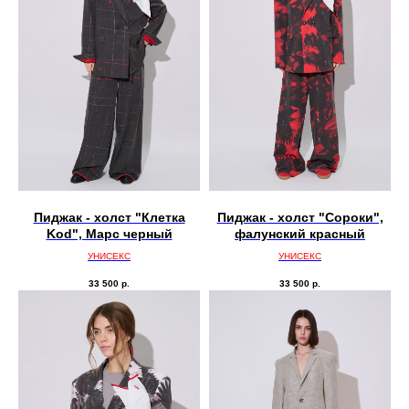
Пиджак - холст "Клетка
Пиджак - холст "Сороки",
Kоd", Марс черный
фалунский красный
УНИСЕКС
УНИСЕКС
33 500
р.
33 500
р.