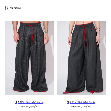
Фильтры
Брюки kod изо льна,
Брюки kod изо льна,
антрацитовый
антрацитовый