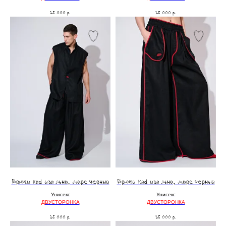
25 000
р.
25 000
р.
Брюки kod изо льна, марс черный
Брюки kod изо льна, марс черный
Унисекс
Унисекс
ДВУСТОРОНКА
ДВУСТОРОНКА
25 000
р.
25 000
р.