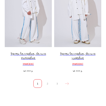
Брюки велюровые, белила
Брюки велюровые, белила
титановые
цинковые
УНИСЕКС
УНИСЕКС
25 000
р.
25 000
р.
1
2
3