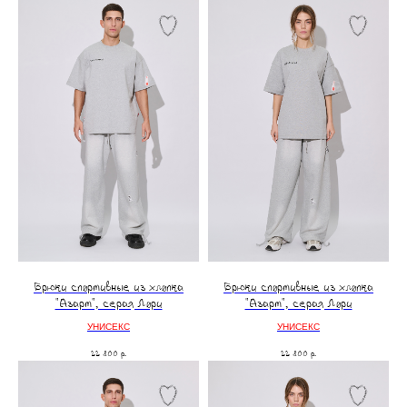
Брюки спортивные из хлопка
Брюки спортивные из хлопка
"Азарт", серая Лори
"Азарт", серая Лори
УНИСЕКС
УНИСЕКС
22 800
р.
22 800
р.