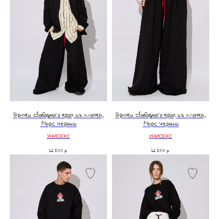
Брюки свободного кроя из хлопка,
Брюки свободного кроя из хлопка,
Марс черный
Марс черный
УНИСЕКС
УНИСЕКС
26 500
р.
26 500
р.