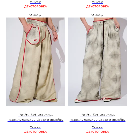
Унисекс
Унисекс
ДВУСТОРОНКА
ДВУСТОРОНКА
25 000
р.
25 000
р.
Брюки kod изо льна,
Брюки kod изо льна,
неаполитанский желто-палевой
неаполитанский желто-палевой
Унисекс
Унисекс
ДВУСТОРОНКА
ДВУСТОРОНКА