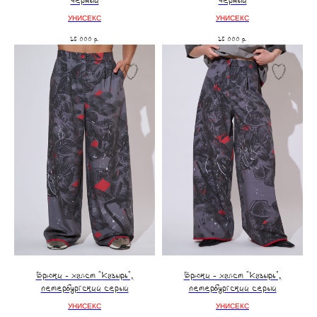
черный
черный
УНИСЕКС
УНИСЕКС
25 000
р.
25 000
р.
Брюки - холст "Козырь",
Брюки - холст "Козырь",
петербургский серый
петербургский серый
УНИСЕКС
УНИСЕКС