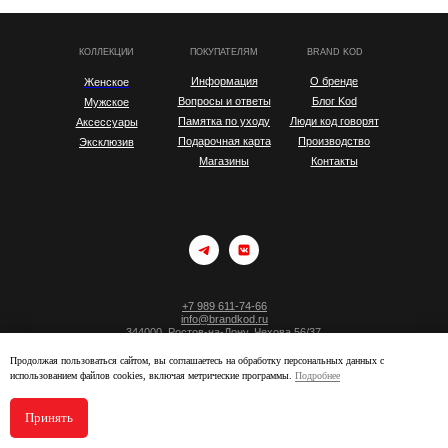
КОЛЛЕКЦИИ
ПОКУПАТЕЛЯМ
BRAND KOD
Информация
О бренде
Женское
Вопросы и ответы
Блог Kod
Мужское
Памятка по уходу
Люди код говорят
Аксессуары
Подарочная карта
Производство
Эксклюзив
Магазины
Контакты
+7 989 611-74-66
info@brandkod.ru
344000, Ростов-на-Дону, Чехова 56/37,
оф. 14
Продолжая пользоваться сайтом, вы соглашаетесь на обработку персональных данных с
использованием файлов cookies, включая метрические программы.
Подробнее
Принять
Документы
Реквизиты
2021 - 2026 brand kod
©