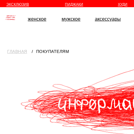
//
//
ЭКСКЛЮЗИВ
ПИДЖАКИ
ХУДИ
женское
мужское
аксессуары
ГЛАВНАЯ
⠀/⠀ПОКУПАТЕЛЯМ