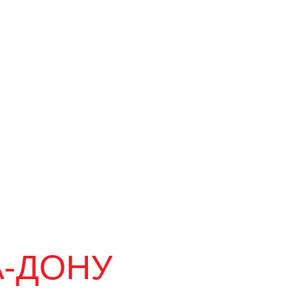
А-ДОНУ