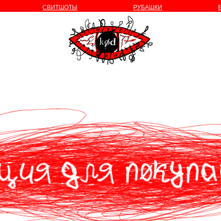
СВИТШОТЫ
РУБАШКИ
о бренде
Информация для покупателей