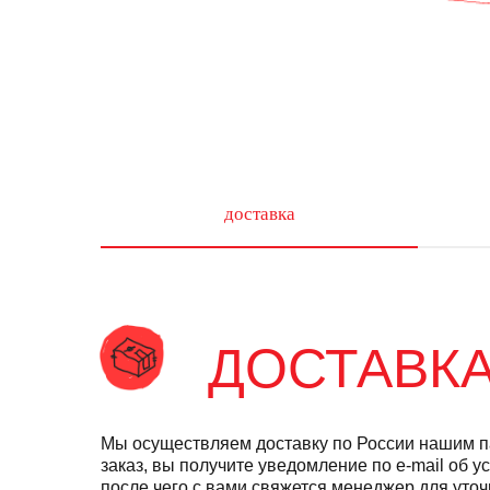
доставка
ДОСТАВК
Мы осуществляем доставку по России нашим
заказ, вы получите уведомление по e-mail об у
после чего с вами свяжется менеджер для уто