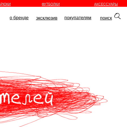
БРЮКИ
ФУТБОЛКИ
АКСЕССУАРЫ
покупателям
эксклюзив
поиск