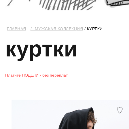
ГЛАВНАЯ
⠀
/⠀МУЖСКАЯ КОЛЛЕКЦИЯ
/ КУРТКИ
куртки
Платите ПОДЕЛИ - без переплат