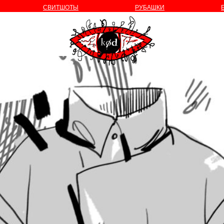
СВИТШОТЫ
РУБАШКИ
о бренде