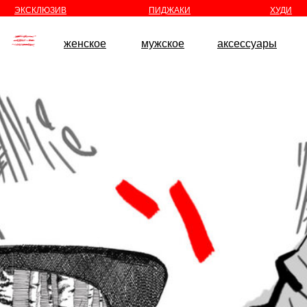
//
//
ЭКСКЛЮЗИВ
ПИДЖАКИ
ХУДИ
женское
мужское
аксессуары