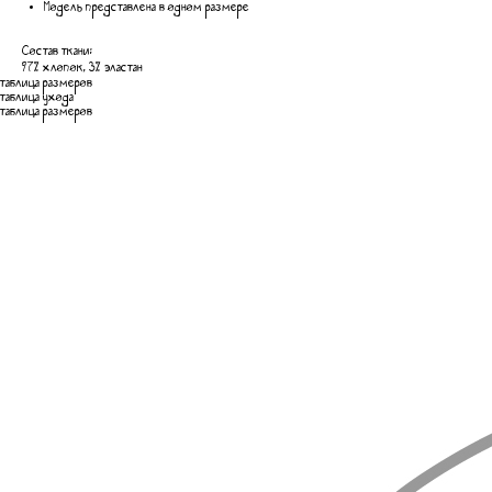
Модель представлена в одном размере
Состав ткани:
97% хлопок, 3% эластан
таблица размеров
таблица ухода
таблица размеров