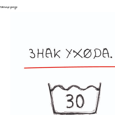
таблица ухода