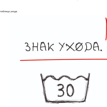
таблица ухода