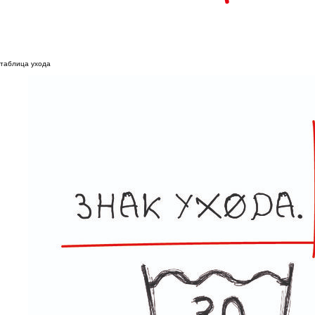
таблица ухода