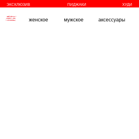
//
//
ЭКСКЛЮЗИВ
ПИДЖАКИ
ХУДИ
женское
мужское
аксессуары