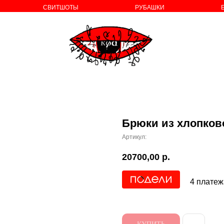
СВИТШОТЫ
РУБАШКИ
о бренде
Брюки из хлопково
Артикул:
20700,00
р.
4 платеж