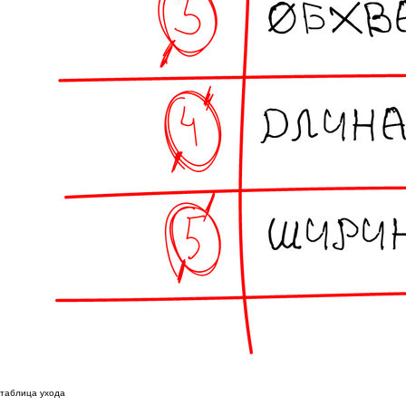
таблица ухода