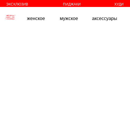
//
//
ЭКСКЛЮЗИВ
ПИДЖАКИ
ХУДИ
женское
мужское
аксессуары