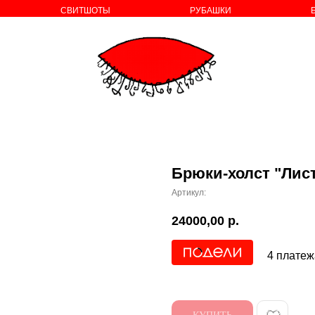
СВИТШОТЫ
РУБАШКИ
о бренде
Брюки-холст "Лис
Артикул:
24000,00
р.
4 платеж