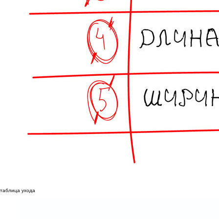
таблица ухода