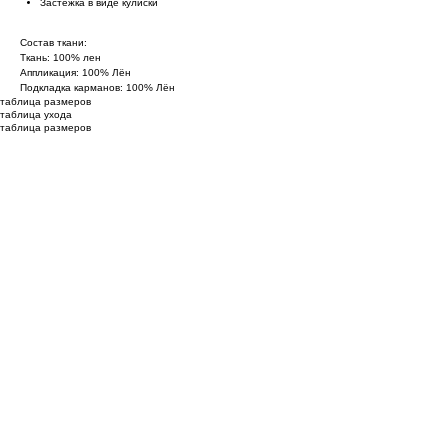
Застежка в виде кулиски
Состав ткани:
Ткань: 100% лен
Аппликация: 100% Лён
Подкладка карманов: 100% Лён
таблица размеров
таблица ухода
таблица размеров