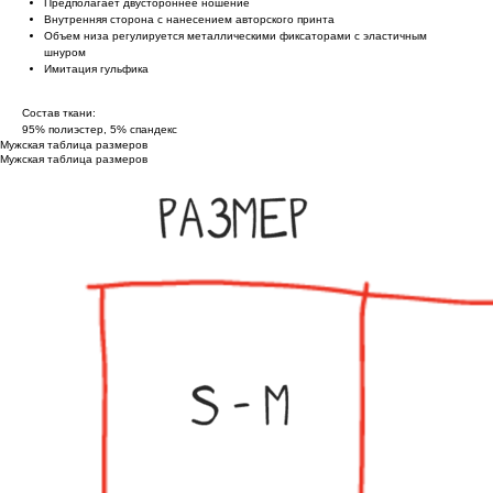
Предполагает двустороннее ношение
Внутренняя сторона с нанесением авторского принта
Объем низа регулируется металлическими фиксаторами с эластичным
шнуром
Имитация гульфика
Состав ткани:
95% полиэстер, 5% спандекс
Мужская таблица размеров
Мужская таблица размеров