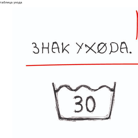
таблица ухода