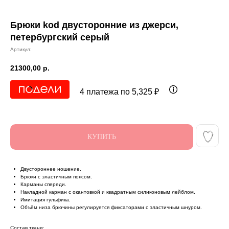
Брюки kod двусторонние из джерси,
петербургский серый
Артикул:
21300,00
р.
4 платежа по 5,325 ₽
КУПИТЬ
Двустороннее ношение.
Брюки с эластичным поясом.
Карманы спереди.
Накладной карман с окантовкой и квадратным силиконовым лейблом.
Имитация гульфика.
Объём низа брючины регулируется фиксаторами с эластичным шнуром.
Состав ткани: