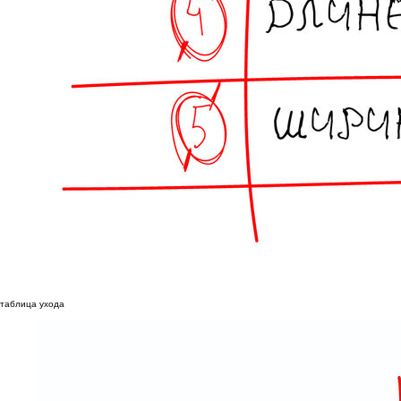
таблица ухода