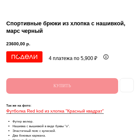
Спортивные брюки из хлопка с нашивкой,
марс черный
23600,00
р.
4 платежа по 5,900 ₽
КУПИТЬ
Так же на фото:
Футболка Red kоd из хлопка "Красный квадрат"
Футер велюр.
Нашивка с вышивкой в виде буквы "о".
Эластичный пояс с кулиской.
Два боковых кармана.