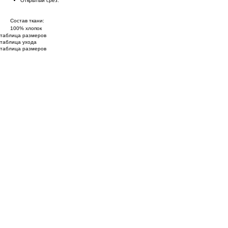
Открытый срез.
Состав ткани:
100% хлопок
таблица размеров
таблица ухода
таблица размеров