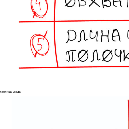
таблица ухода