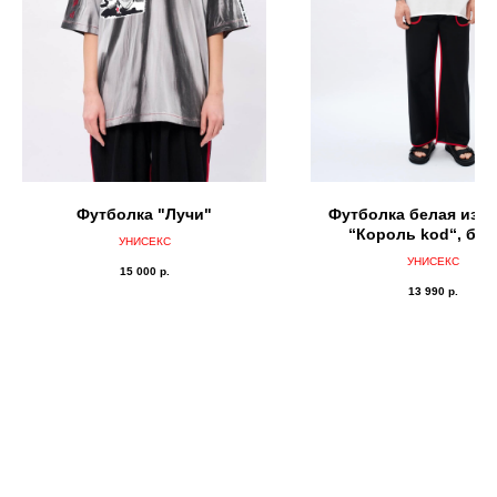
Футболка "Лучи"
Футболка белая из х
“Король kod“, бе
УНИСЕКС
УНИСЕКС
15 000
р.
13 990
р.