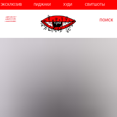
//
//
ЭКСКЛЮЗИВ
ПИДЖАКИ
ХУДИ
СВИТШОТЫ
поиск