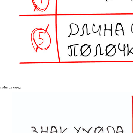
таблица ухода