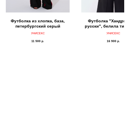
Футболка из хлопка, база,
Футболка "Хандрить
петербургский серый
русски", белила тит
УНИСЕКС
УНИСЕКС
11 500
р.
16 900
р.