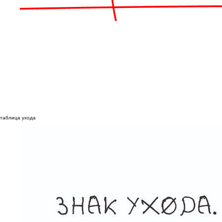
таблица ухода