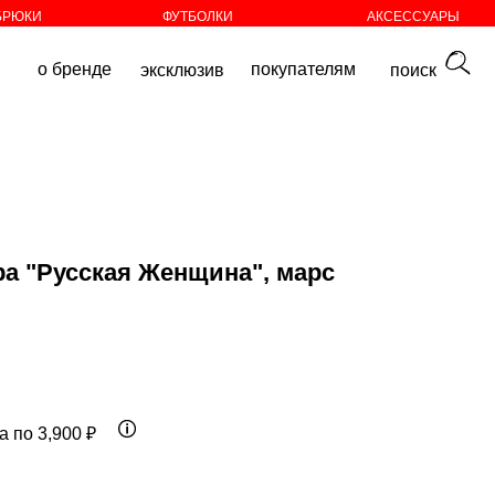
БРЮКИ
ФУТБОЛКИ
АКСЕССУАРЫ
покупателям
эксклюзив
поиск
ра "Русская Женщина", марс
а по 3,900 ₽