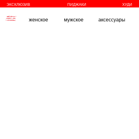
//
//
ЭКСКЛЮЗИВ
ПИДЖАКИ
ХУДИ
женское
мужское
аксессуары