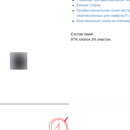
Глаженье при максимальной те
Ручная стирка.
Профессиональная сухая чистка
перечисленных для символа F;
Вертикальная сушка на плечика
Состав ткани:
97% хлопок 3% эластан.
в