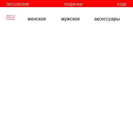
//
//
ЭКСКЛЮЗИВ
ПИДЖАКИ
ХУДИ
женское
мужское
аксессуары