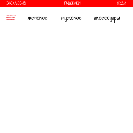
//
//
ЭКСКЛЮЗИВ
ПИДЖАКИ
ХУДИ
женское
мужское
аксессуары