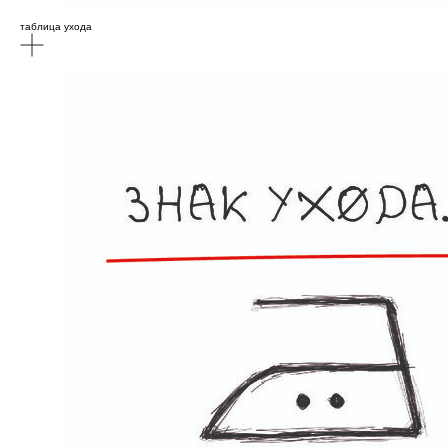
таблица ухода