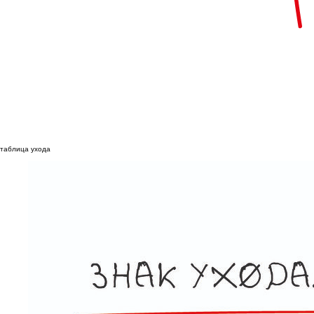
таблица ухода