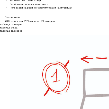
Карман с листочкой сзади
Застёжка на молнию и пуговицу
Пояс сзади на резинке с регуляторами на пуговицах
Состав ткани:
70% полиэстер, 25% вискоза, 5% спандекс
таблица размеров
таблица ухода
таблица размеров