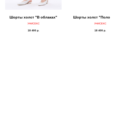
Шорты холст "В облаках"
Шорты холст "Полоска
УНИСЕКС
УНИСЕКС
18 400
р.
18 400
р.