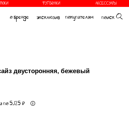
БРЮКИ
ФУТБОЛКИ
АКСЕССУАРЫ
покупателям
эксклюзив
поиск
сайз двусторонняя, бежевый
а по 5,125 ₽