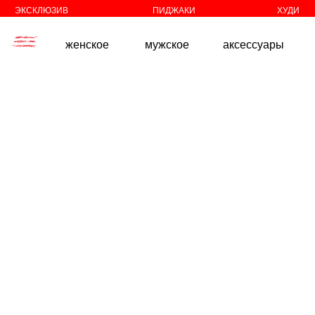
//
//
ЭКСКЛЮЗИВ
ПИДЖАКИ
ХУДИ
женское
мужское
аксессуары