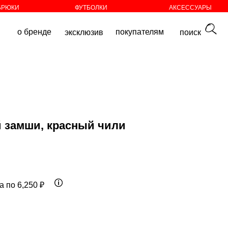
БРЮКИ
ФУТБОЛКИ
АКСЕССУАРЫ
покупателям
эксклюзив
поиск
й замши, красный чили
а по 6,250 ₽