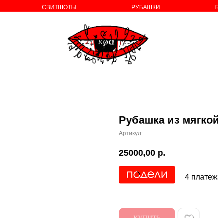
СВИТШОТЫ
РУБАШКИ
о бренде
Рубашка из мягко
Артикул:
25000,00
р.
4 платеж