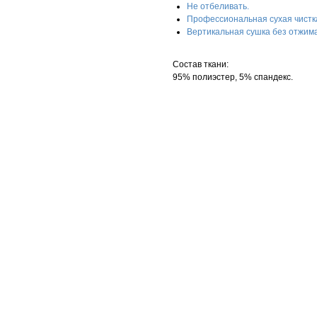
Не отбеливать.
Профессиональная сухая чистк
Вертикальная сушка без отжима
Состав ткани:
95% полиэстер, 5% спандекс.