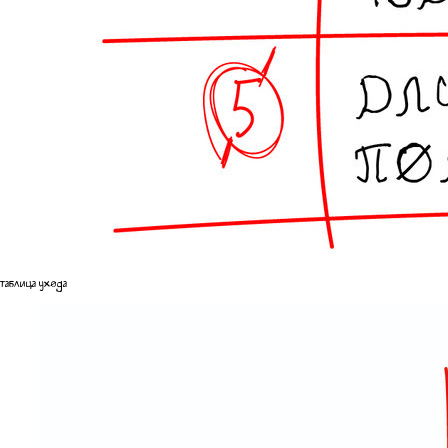
таблица ухода