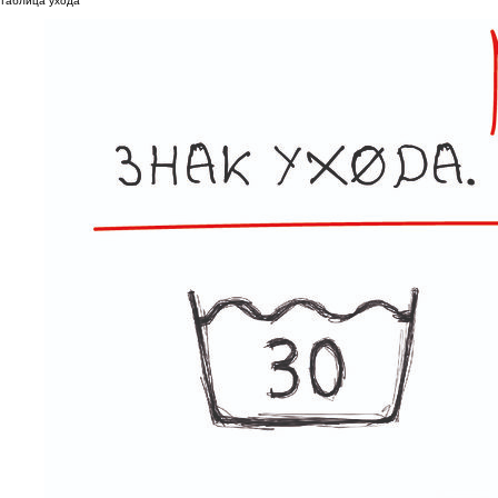
таблица ухода