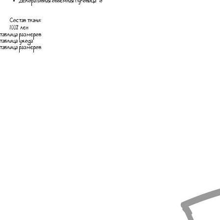
Декоративная объёмная пуговица “о“
Состав ткани:
100% лен
таблица размеров
таблица ухода
таблица размеров