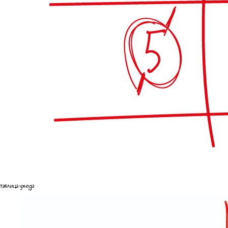
таблица ухода