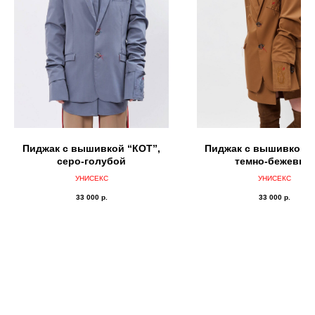
Пиджак с вышивкой “КОТ”,
Пиджак с вышивкой “
серо-голубой
темно-бежевый
УНИСЕКС
УНИСЕКС
33 000
р.
33 000
р.