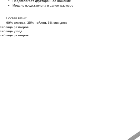
Предполагает двустороннее ношение
Модель представлена в одном размере
Состав ткани:
60% вискоза, 35% нейлон, 5% спандекс
таблица размеров
таблица ухода
таблица размеров