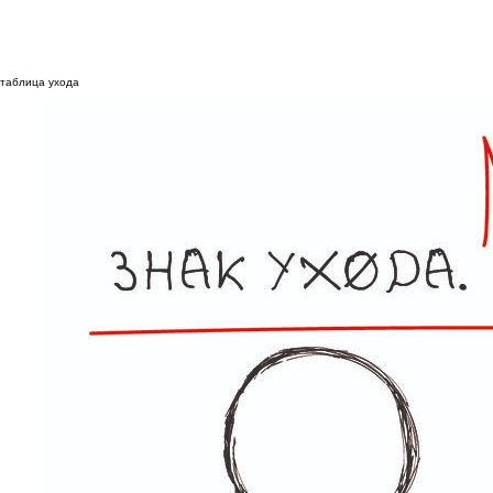
таблица ухода