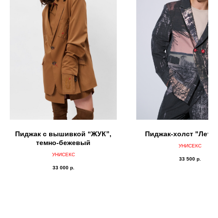
Пиджак с вышивкой “ЖУК”,
Пиджак-холст "Лето
темно-бежевый
УНИСЕКС
УНИСЕКС
33 500
р.
33 000
р.