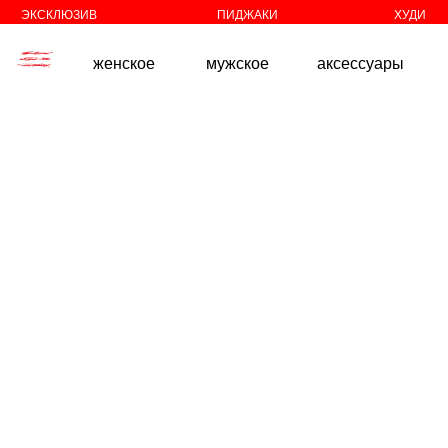
//
//
ЭКСКЛЮЗИВ
ПИДЖАКИ
ХУДИ
женское
мужское
аксессуары