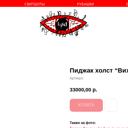
СВИТШОТЫ
РУБАШКИ
о бренде
Пиджак хoлст “Ви
Артикул:
33000,00
р.
КУПИТЬ
Также на фото: