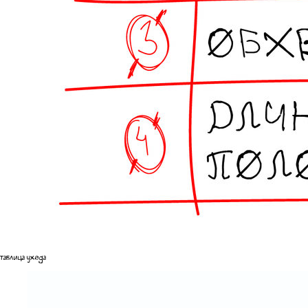
таблица ухода