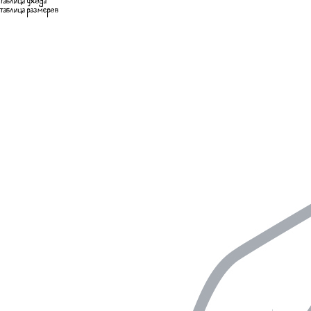
таблица ухода
таблица размеров