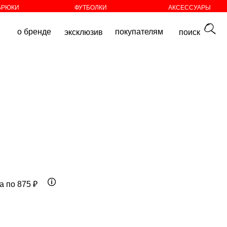
БРЮКИ
ФУТБОЛКИ
АКСЕССУАРЫ
покупателям
эксклюзив
поиск
а по 875 ₽