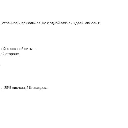
 странное и прикольное, но с одной важной идеей: любовь к
ной хлопковой нитью.
ной стороне.
.
, 25% вискоза, 5% спандекс.