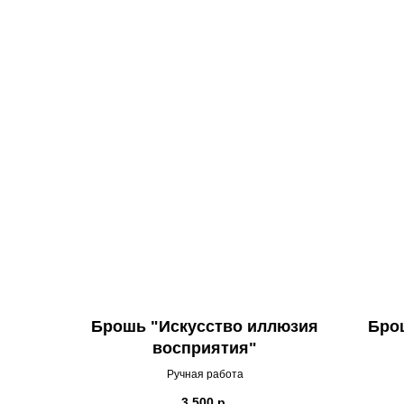
Брошь "Искусство иллюзия
Бро
восприятия"
Ручная работа
3 500
р.