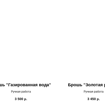
шь "Газированная вода"
Брошь "Золотая 
Ручная работа
Ручная работа
3 500
р.
3 450
р.