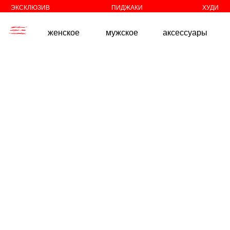
//
//
ЭКСКЛЮЗИВ
ПИДЖАКИ
ХУДИ
женское
мужское
аксессуары