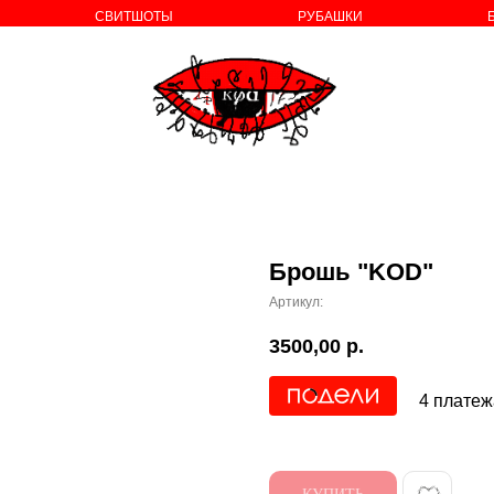
СВИТШОТЫ
РУБАШКИ
о бренде
Брошь "KOD"
Артикул:
3500,00
р.
4 платеж