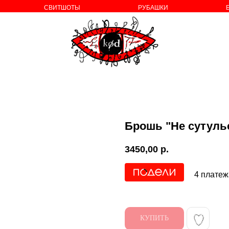
СВИТШОТЫ
РУБАШКИ
о бренде
Брошь "Не сутуль
3450,00
р.
4 платеж
КУПИТЬ