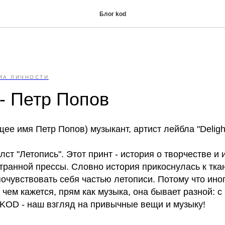
Блог kod
ИА ЛИЧНОСТИ
 - Петр Попов
ящее имя Петр Попов) музыкант, артист лейбла "Deligh
ст "Летопись". Этот принт - история о творчестве и 
транной прессы. Словно история прикоснулась к ткан
очувствовать себя частью летописи. Потому что ино
 чем кажется, прям как музыка, она бывает разной:
 KОD - наш взгляд на привычные вещи и музыку!