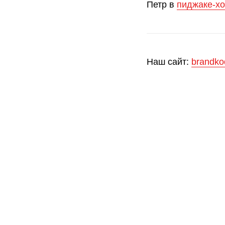
Петр в
пиджаке-хо
Наш сайт:
brandko