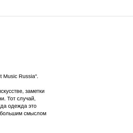
t Music Russia".
искусстве, заметки
и. Тот случай,
гда одежда это
 с большим смыслом