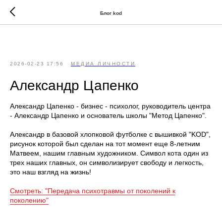
//
//
Блог kod
2026-02-23 17:56
МЕДИА ЛИЧНОСТИ
Александр Цапенко
Александр Цапенко - бизнес - психолог, руководитель центра
- Александр Цапенко и основатель школы "Метод Цапенко".
Александр в базовой хлопковой футболке с вышивкой "KОD",
рисунок которой был сделан на тот момент еще 8-летним
Матвеем, нашим главным художником. Символ кота один из
трех наших главных, он символизирует свободу и легкость,
это наш взгляд на жизнь!
Смотреть: "Передача психотравмы от поколений к
поколению"