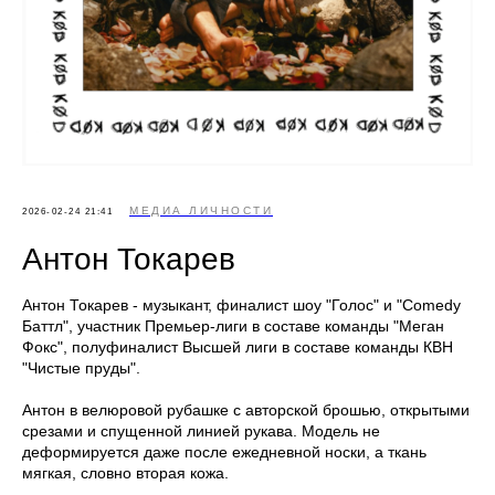
МЕДИА ЛИЧНОСТИ
2026-02-24 21:41
Антон Токарев
Антон Токарев - музыкант, финалист шоу "Голос" и "Comedy
Баттл", участник Премьер-лиги в составе команды "Меган
Фокс", полуфиналист Высшей лиги в составе команды КВН
"Чистые пруды".
Антон в велюровой рубашке c авторской брошью, открытыми
срезами и спущенной линией рукава. Модель не
деформируется даже после ежедневной носки, а ткань
мягкая, словно вторая кожа.