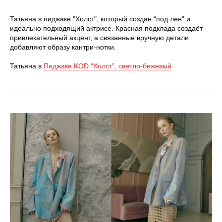
Татьяна в пиджаке "Холст", который создан “под лен” и
идеально подходящий актрисе. Красная подклада создаёт
привлекательный акцент, а связанные вручную детали
добавляют образу кантри-нотки.
Татьяна в
Пиджаке KОD “Холст”, светло-бежевый