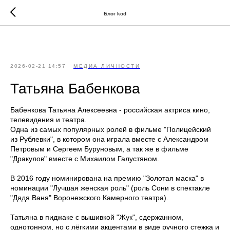
//
//
Блог kod
2026-02-21 14:57
МЕДИА ЛИЧНОСТИ
Татьяна Бабенкова
Бабенкова Татьяна Алексеевна - российская актриса кино,
телевидения и театра.
Одна из самых популярных ролей в фильме "Полицейский
из Рублевки", в котором она играла вместе с Александром
Петровым и Сергеем Буруновым, а так же в фильме
"Дракулов" вместе с Михаилом Галустяном.
В 2016 году номинирована на премию "Золотая маска" в
номинации "Лучшая женская роль" (роль Сони в спектакле
"Дядя Ваня" Воронежского Камерного театра).
Татьяна в пиджаке с вышивкой "Жук", сдержанном,
однотонном, но с лёгкими акцентами в виде ручного стежка и