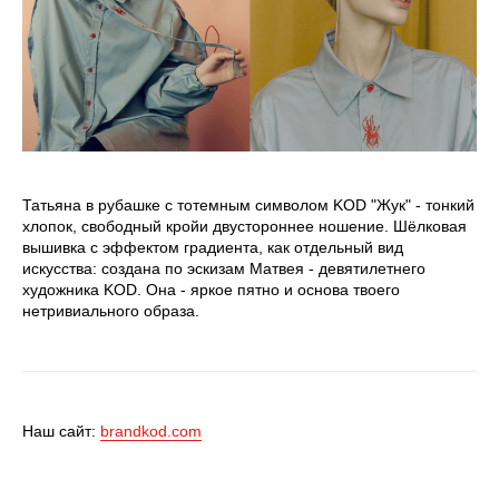
Татьяна в рубашке с тотемным символом KОD "Жук" - тонкий
хлопок, свободный кройи двустороннее ношение. Шёлковая
вышивка с эффектом градиента, как отдельный вид
искусства: создана по эскизам Матвея - девятилетнего
художника KОD. Она - яркое пятно и основа твоего
нетривиального образа.
Наш сайт:
brandkod.com