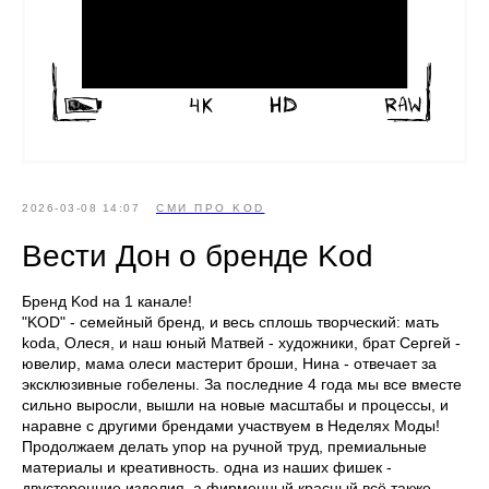
2026-03-08 14:07
СМИ ПРО KОD
Вести Дон о бренде Kod
Бренд Kod на 1 канале!
"KOD" - семейный бренд, и весь сплошь творческий: мать
kоdа, Олеся, и наш юный Матвей - художники, брат Сергей -
ювелир, мама олеси мастерит броши, Нина - отвечает за
эксклюзивные гобелены. За последние 4 года мы все вместе
сильно выросли, вышли на новые масштабы и процессы, и
наравне с другими брендами участвуем в Неделях Моды!
Продолжаем делать упор на ручной труд, премиальные
материалы и креативность. одна из наших фишек -
двусторонние изделия, а фирменный красный всё также