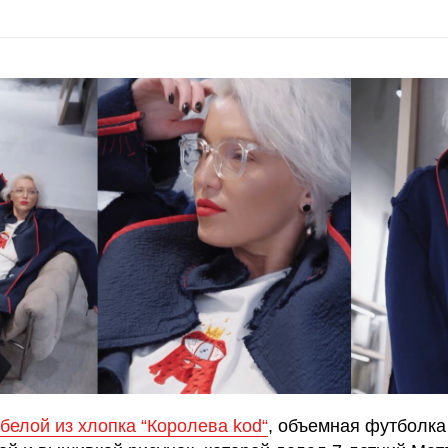
белой из хлопка “Королева kod“
, объемная футболка