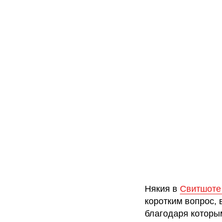
Някия в
Свитшоте
коротким вопрос, 
благодаря которы