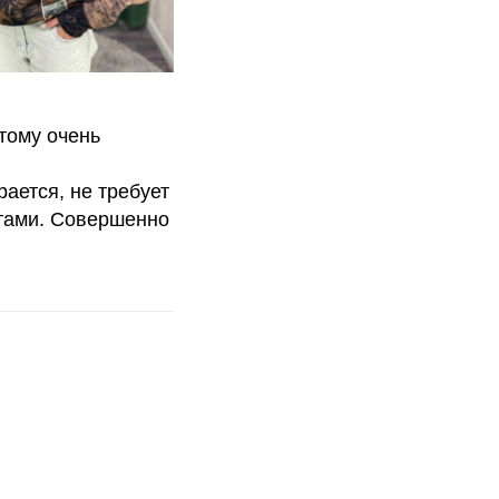
тому очень
ается, не требует
отами. Совершенно