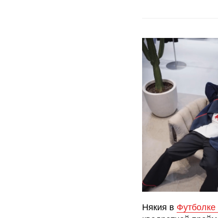
Някия в
Футболке 