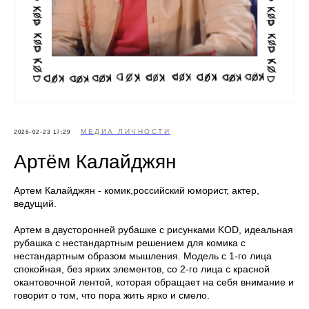
МЕДИА ЛИЧНОСТИ
2026-02-23 17:29
Артём Калайджян
Артем Калайджян - комик,российский юморист, актер,
ведущий.
Артем в двусторонней рубашке с рисунками KОD, идеальная
рубашка с нестандартным решением для комика с
нестандартным образом мышления. Модель с 1-го лица
спокойная, без ярких элементов, со 2-го лица с красной
окантовочной лентой, которая обращает на себя внимание и
говорит о том, что пора жить ярко и смело.